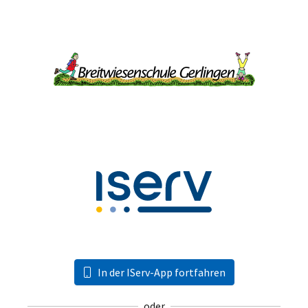
In der IServ-App fortfahren
oder